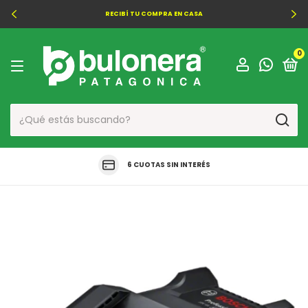
RECIBÍ TU COMPRA EN CASA
0
6 CUOTAS SIN INTERÉS