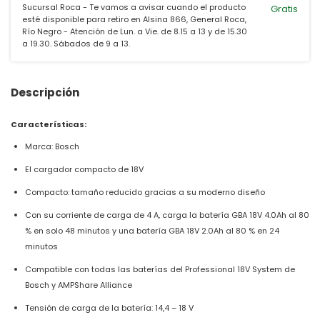
Sucursal Roca - Te vamos a avisar cuando el producto
Gratis
esté disponible para retiro en Alsina 866, General Roca,
Río Negro - Atención de Lun. a Vie. de 8.15 a 13 y de 15.30
a 19.30. Sábados de 9 a 13.
Descripción
Características:
Marca: Bosch
El cargador compacto de 18V
Compacto: tamaño reducido gracias a su moderno diseño
Con su corriente de carga de 4 A, carga la batería GBA 18V 4.0Ah al 80
% en solo 48 minutos y una batería GBA 18V 2.0Ah al 80 % en 24
minutos
Compatible con todas las baterías del Professional 18V System de
Bosch y AMPShare Alliance
Tensión de carga de la batería: 14,4 – 18 V