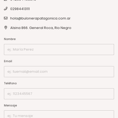
02984413111
hola@bulonerapatagonica.com.ar
Alsina 866. General Roca, Rio Negro
Nombre
Email
Teléfono
Mensaje