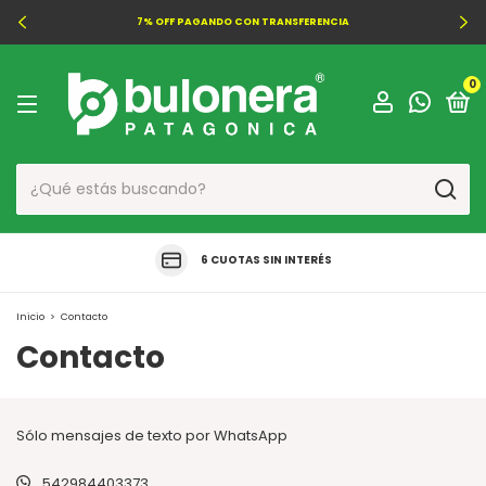
7% OFF PAGANDO CON TRANSFERENCIA
0
6 CUOTAS SIN INTERÉS
Inicio
>
Contacto
Contacto
Sólo mensajes de texto por WhatsApp
542984403373