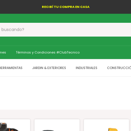
RECIBÍ TU COMPRA EN CASA
ones
Términos y Condiciones #ClubTecnico
HERRAMIENTAS
JARDIN & EXTERIORES
INDUSTRIALES
CONSTRUCCI