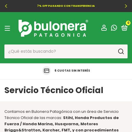
7% OFF PAGANDO CON TRANSFERENCIA
0
6 CUOTAS SIN INTERÉS
Servicio Técnico Oficial
Contamos en Bulonera Patagónica con un área de Servicio
Técnico Oficial de las marcas:
Stihl, Honda Productos de
Fuerza / Honda Marina, Husqvarna, Motores
Briggs&Stratton, Karcher, FMT, y con procedimientos