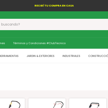
RECIBÍ TU COMPRA EN CASA
ones
Términos y Condiciones #ClubTecnico
HERRAMIENTAS
JARDIN & EXTERIORES
INDUSTRIALES
CONSTRUCCI