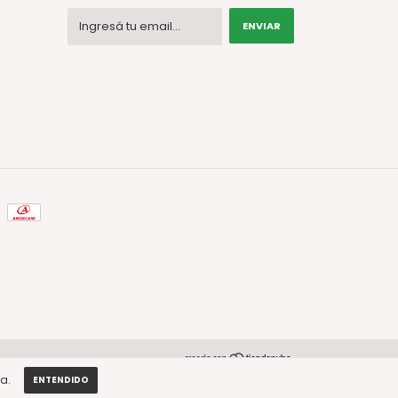
a.
ENTENDIDO