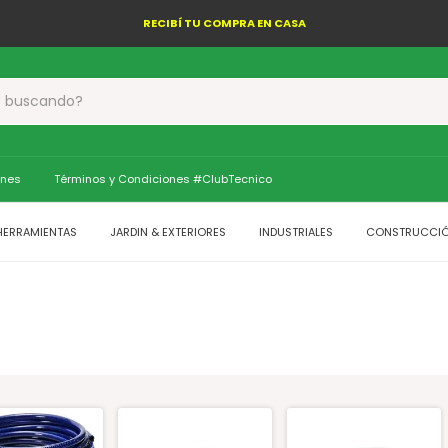
RECIBÍ TU COMPRA EN CASA
ones
Términos y Condiciones #ClubTecnico
HERRAMIENTAS
JARDIN & EXTERIORES
INDUSTRIALES
CONSTRUCCI