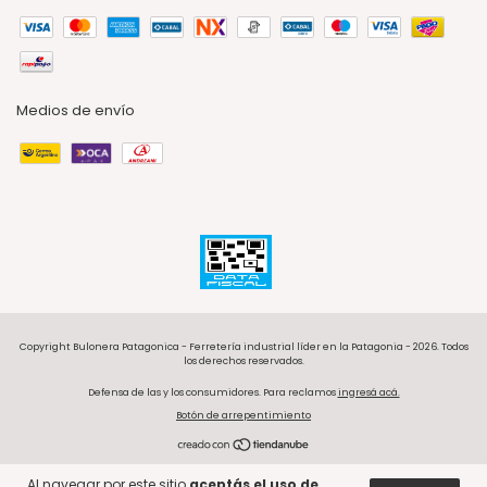
Medios de envío
Copyright Bulonera Patagonica - Ferretería industrial líder en la Patagonia - 2026. Todos
los derechos reservados.
Defensa de las y los consumidores. Para reclamos
ingresá acá.
Botón de arrepentimiento
Al navegar por este sitio
aceptás el uso de