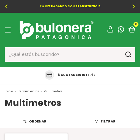
7% OFF PAGANDO CON TRANSFERENCIA
0
6 CUOTAS SIN INTERÉS
Inicio
>
Herramientas
>
Multimetros
Multimetros
ORDENAR
FILTRAR