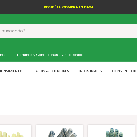
RECIBÍ TU COMPRA EN CASA
ones
Términos y Condiciones #ClubTecnico
HERRAMIENTAS
JARDIN & EXTERIORES
INDUSTRIALES
CONSTRUCCI