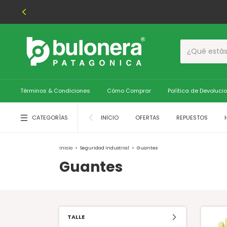
Términos & Condiciones
Cómo Comprar
Política de Devoluci
CATEGORÍAS
INICIO
OFERTAS
REPUESTOS
Inicio
>
Seguridad Industrial
>
Guantes
Guantes
TALLE