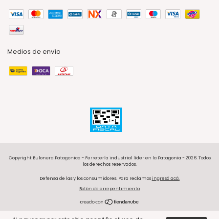
Medios de envío
Copyright Bulonera Patagonica - Ferretería industrial líder en la Patagonia - 2026. Todos
los derechos reservados.
Defensa de las y los consumidores. Para reclamos
ingresá acá.
Botón de arrepentimiento