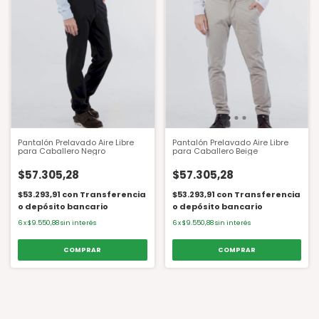
Pantalón Prelavado Aire Libre
Pantalón Prelavado Aire Libre
para Caballero Negro
para Caballero Beige
$57.305,28
$57.305,28
$53.293,91
con
Transferencia
$53.293,91
con
Transferencia
o depósito bancario
o depósito bancario
6
x
$9.550,88
sin interés
6
x
$9.550,88
sin interés
COMPRAR
COMPRAR