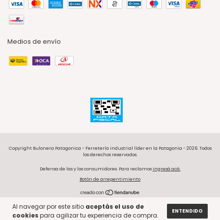
Medios de envío
Copyright Bulonera Patagonica - Ferretería industrial líder en la Patagonia - 2026. Todos
los derechos reservados.
Defensa de las y los consumidores. Para reclamos
ingresá acá.
Botón de arrepentimiento
Al navegar por este sitio
aceptás el uso de
ENTENDIDO
cookies
para agilizar tu experiencia de compra.