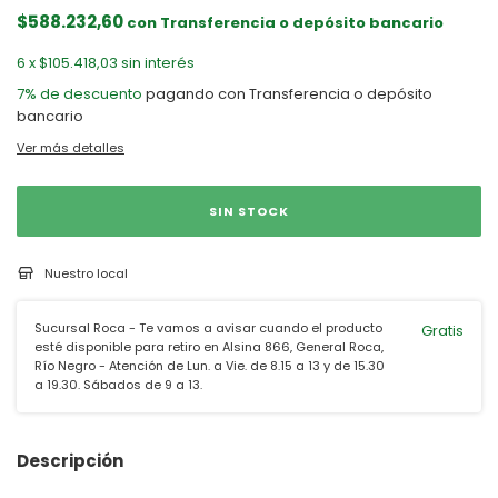
$588.232,60
con
Transferencia o depósito bancario
6
x
$105.418,03
sin interés
7% de descuento
pagando con Transferencia o depósito
bancario
Ver más detalles
Nuestro local
Sucursal Roca - Te vamos a avisar cuando el producto
Gratis
esté disponible para retiro en Alsina 866, General Roca,
Río Negro - Atención de Lun. a Vie. de 8.15 a 13 y de 15.30
a 19.30. Sábados de 9 a 13.
Descripción