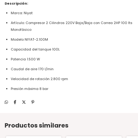
Descripción:
Marca: Niyat
Artículo: Compresor 2 Cilindros 220V Baja/Baja con Correa 2HP 100 lts
Monofásico
Modelo NIYAT-2.100M
Capacidad del tanque 100L
Potencia 1.500 W
Caudal de aire 170 l/min
Velocidad de rotación 2.800 rpm
Presión máxima 8 bar
Productos similares