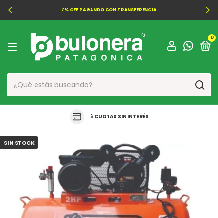
7% OFF PAGANDO CON TRANSFERENCIA
0
6 CUOTAS SIN INTERÉS
SIN STOCK