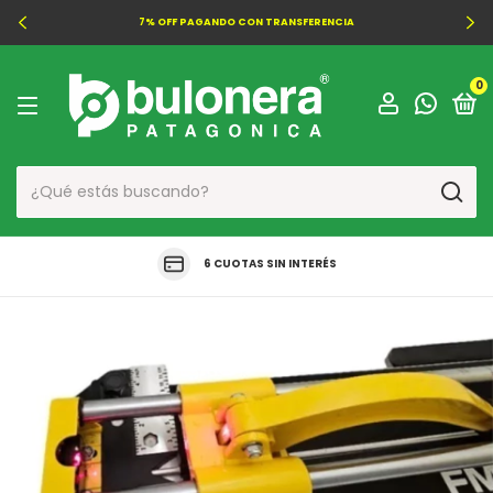
7% OFF PAGANDO CON TRANSFERENCIA
0
6 CUOTAS SIN INTERÉS