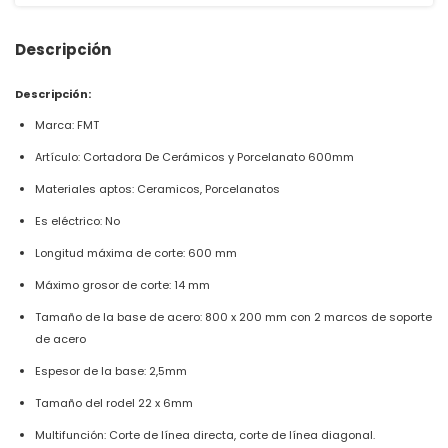
Descripción
Descripción:
Marca: FMT
Artículo: Cortadora De Cerámicos y Porcelanato 600mm
Materiales aptos: Ceramicos, Porcelanatos
Es eléctrico: No
Longitud máxima de corte: 600 mm
Máximo grosor de corte: 14 mm
Tamaño de la base de acero: 800 x 200 mm con 2 marcos de soporte
de acero
Espesor de la base: 2,5mm
Tamaño del rodel 22 x 6mm
Multifunción: Corte de línea directa, corte de línea diagonal.