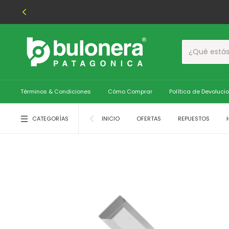
Términos & Condiciones
Cómo Comprar
Política de Devoluci
CATEGORÍAS
INICIO
OFERTAS
REPUESTOS