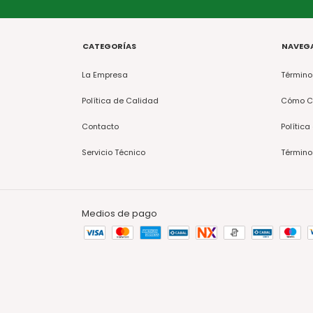
CATEGORÍAS
NAVEG
La Empresa
Término
Política de Calidad
Cómo C
Contacto
Política
Servicio Técnico
Término
Medios de pago