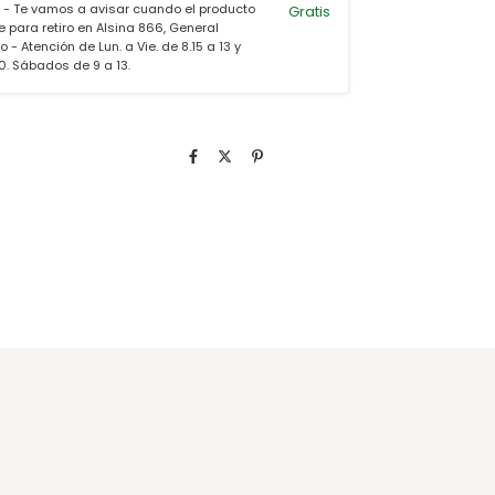
 - Te vamos a avisar cuando el producto
Gratis
e para retiro en Alsina 866, General
 - Atención de Lun. a Vie. de 8.15 a 13 y
30. Sábados de 9 a 13.