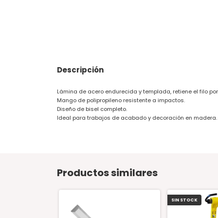
Descripción
Lámina de acero endurecida y templada, retiene el filo po
Mango de polipropileno resistente a impactos.
Diseño de bisel completo.
Ideal para trabajos de acabado y decoración en madera.
Productos similares
SIN STOCK