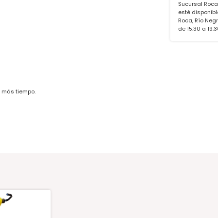
Sucursal Roca
esté disponibl
Roca, Río Negro
de 15.30 a 19.
r más tiempo.