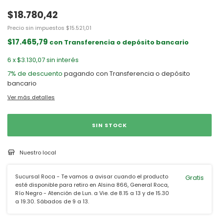
$18.780,42
Precio sin impuestos
$15.521,01
$17.465,79
con
Transferencia o depósito bancario
6
x
$3.130,07
sin interés
7% de descuento
pagando con Transferencia o depósito
bancario
Ver más detalles
Nuestro local
Sucursal Roca - Te vamos a avisar cuando el producto
Gratis
esté disponible para retiro en Alsina 866, General Roca,
Río Negro - Atención de Lun. a Vie. de 8.15 a 13 y de 15.30
a 19.30. Sábados de 9 a 13.