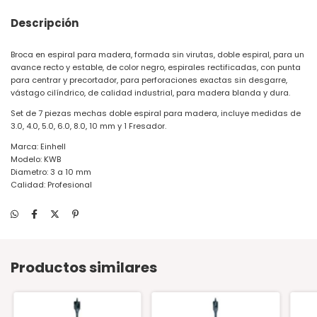
Descripción
Broca en espiral para madera, formada sin virutas, doble espiral, para un
avance recto y estable, de color negro, espirales rectificadas, con punta
para centrar y precortador, para perforaciones exactas sin desgarre,
vástago cilíndrico, de calidad industrial, para madera blanda y dura.
Set de 7 piezas mechas doble espiral para madera, incluye medidas de
3.0, 4.0, 5.0, 6.0, 8.0, 10 mm y 1 Fresador.
Marca: Einhell
Modelo: KWB
Diametro: 3 a 10 mm
Calidad: Profesional
Productos similares