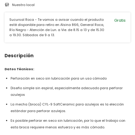
Nuestro local
Sucursal Roca - Te vamos a avisar cuando el producto
Gratis
esté disponible para retiro en Alsina 866, General Roca,
Río Negro - Atención de Lun. a Vie. de 8.15 a 13 y de 15.30
a 19.30. Sábados de 9 a 13.
Descripción
Datos Técnicos:
Perforación en seco sin lubricación para un uso cómodo
Diseño simple sin espiral, especialmente adecuado para perforar
azulejos
La mecha (broca) CYL-9 SoftCeramic para azulejos es la elección
estándar para perforar azulejos.
Es posible perforar en seco sin lubricación, por lo que el trabajo con
esta broca requiere menos esfuerzo y es más cómodo.