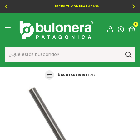
RECIBÍ TU COMPRA EN CASA
0
6 CUOTAS SIN INTERÉS