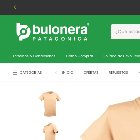
Términos & Condiciones
Cómo Comprar
Política de Devoluci
CATEGORÍAS
INICIO
OFERTAS
REPUESTOS