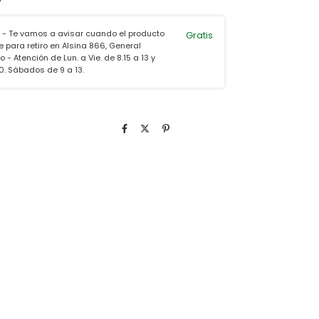
 - Te vamos a avisar cuando el producto
Gratis
e para retiro en Alsina 866, General
 - Atención de Lun. a Vie. de 8.15 a 13 y
30. Sábados de 9 a 13.