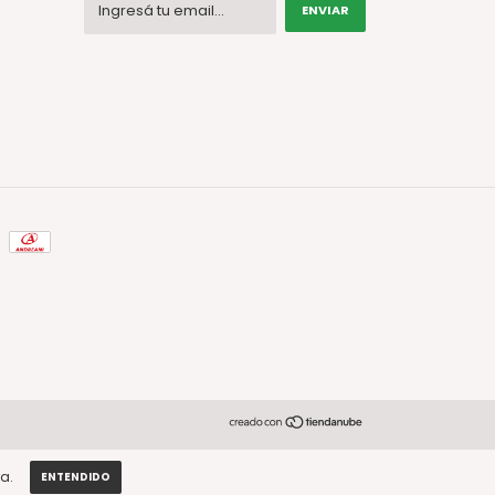
a.
ENTENDIDO