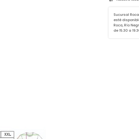
Sucursal Roca
esté disponibl
Roca, Río Negro
de 15.30 a 19.