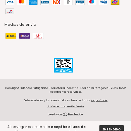
Medios de envío
Copyright Bulonera Patagonica - Ferretería industrial líder en la Patagonia - 2026. Todos
los derechos reservados.
Defensa de las y los consumidores. Para reclamos
ingresá acá.
Botón de arrepentimiento
Al navegar por este sitio
aceptás el uso de
ENTENDIDO