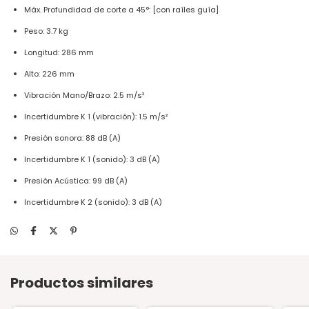
Máx. Profundidad de corte a 45°: [con raíles guía]
Peso: 3.7 kg
Longitud: 286 mm
Alto: 226 mm
Vibración Mano/Brazo: 2.5 m/s²
Incertidumbre K 1 (vibración): 1.5 m/s²
Presión sonora: 88 dB (A)
Incertidumbre K 1 (sonido): 3 dB (A)
Presión Acústica: 99 dB (A)
Incertidumbre K 2 (sonido): 3 dB (A)
Productos similares