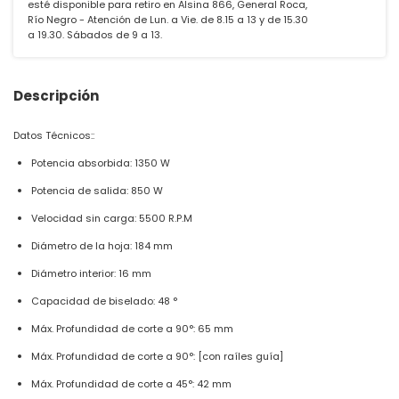
esté disponible para retiro en Alsina 866, General Roca,
Río Negro - Atención de Lun. a Vie. de 8.15 a 13 y de 15.30
a 19.30. Sábados de 9 a 13.
Descripción
Datos Técnicos::
Potencia absorbida: 1350 W
Potencia de salida: 850 W
Velocidad sin carga: 5500 R.P.M
Diámetro de la hoja: 184 mm
Diámetro interior: 16 mm
Capacidad de biselado: 48 °
Máx. Profundidad de corte a 90°: 65 mm
Máx. Profundidad de corte a 90°: [con raíles guía]
Máx. Profundidad de corte a 45°: 42 mm