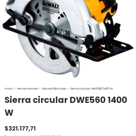
Inicio
>
Herramientas
>
Sierras Eléctricas
>
Sierra circular DWE560 1400 W
Sierra circular DWE560 1400
W
$321.177,71