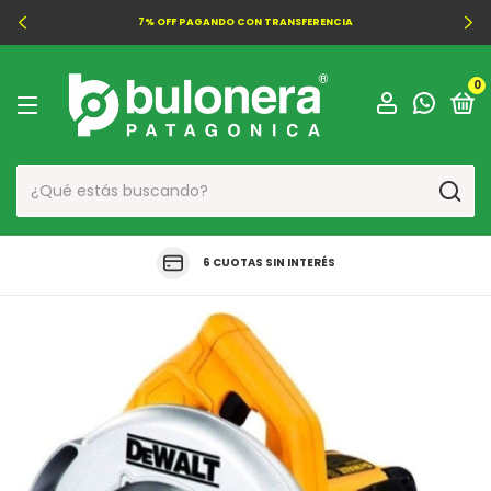
7% OFF PAGANDO CON TRANSFERENCIA
0
6 CUOTAS SIN INTERÉS