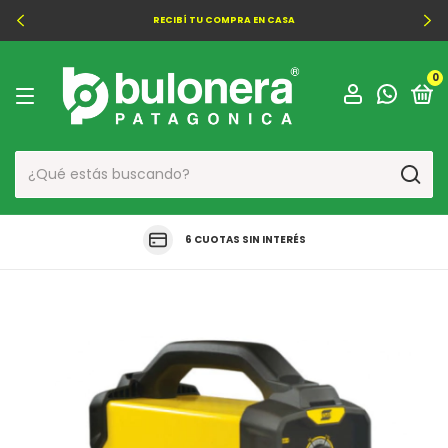
RECIBÍ TU COMPRA EN CASA
0
6 CUOTAS SIN INTERÉS