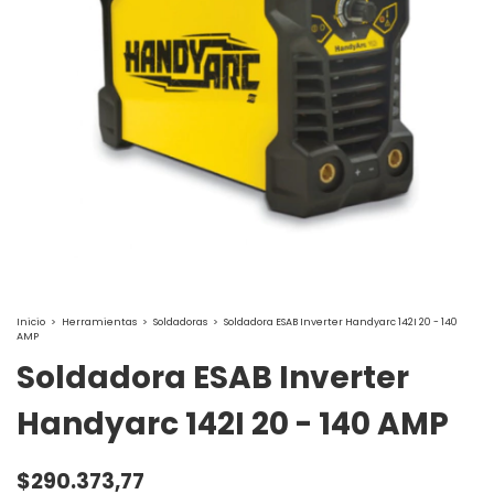
Inicio
>
Herramientas
>
Soldadoras
>
Soldadora ESAB Inverter Handyarc 142I 20 - 140
AMP
Soldadora ESAB Inverter
Handyarc 142I 20 - 140 AMP
$290.373,77