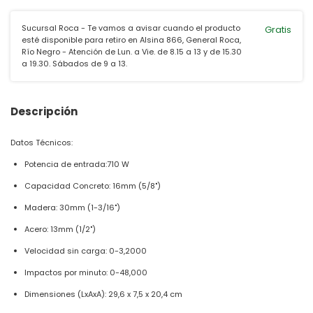
Sucursal Roca - Te vamos a avisar cuando el producto
Gratis
esté disponible para retiro en Alsina 866, General Roca,
Río Negro - Atención de Lun. a Vie. de 8.15 a 13 y de 15.30
a 19.30. Sábados de 9 a 13.
Descripción
Datos Técnicos:
Potencia de entrada:710 W
Capacidad Concreto: 16mm (5/8")
Madera: 30mm (1-3/16")
Acero: 13mm (1/2")
Velocidad sin carga: 0-3,2000
Impactos por minuto: 0-48,000
Dimensiones (LxAxA): 29,6 x 7,5 x 20,4 cm