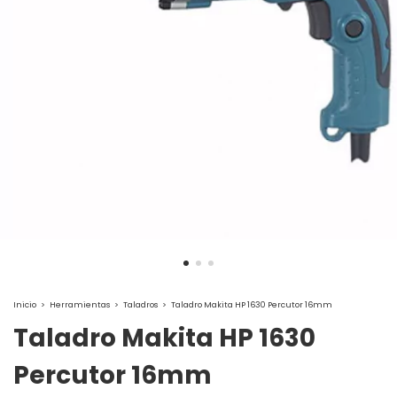
Inicio
>
Herramientas
>
Taladros
>
Taladro Makita HP 1630 Percutor 16mm
Taladro Makita HP 1630
Percutor 16mm