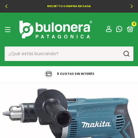
RECIBÍ TU COMPRA EN CASA
0
6 CUOTAS SIN INTERÉS