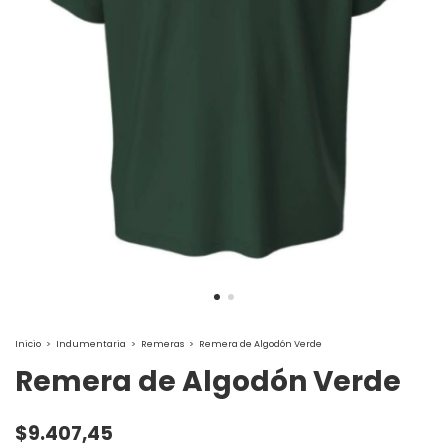
Inicio
>
Indumentaria
>
Remeras
>
Remera de Algodón Verde
Remera de Algodón Verde
$9.407,45