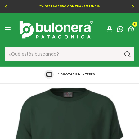
7% OFF PAGANDO CON TRANSFERENCIA
0
6 CUOTAS SIN INTERÉS