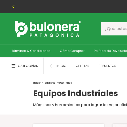
Términos & Condiciones
Cómo Comprar
Política de Devoluci
CATEGORÍAS
INICIO
OFERTAS
REPUESTOS
Inicio
>
Equipos Industriales
Equipos Industriales
Máquinas y herramientas para lograr la mejor efic