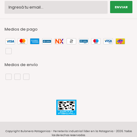
Medios de pago
Medios de envío
Copyright Bulonera Patagonica - Ferretería industrial líder en la Patagonia - 2026. Todos
los derechos reservados.