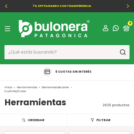
PRECIOS Y PROMOS EXCLUSIVAS PARA COMPRAS ONLINE
0
6 CUOTAS SIN INTERÉS
Inicio
>
Herramientas
>
Elementos de corte
>
Cuchilla/Cuter
Herramientas
2625 productos
ORDENAR
FILTRAR