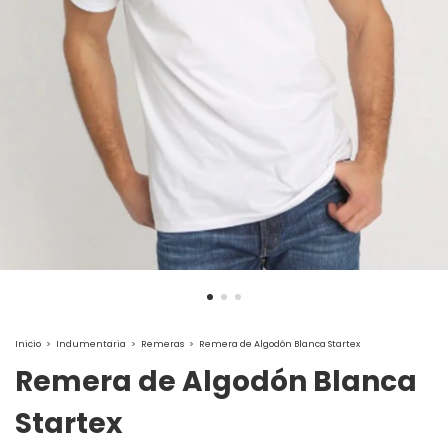
Inicio
>
Indumentaria
>
Remeras
>
Remera de Algodón Blanca Startex
Remera de Algodón Blanca
Startex