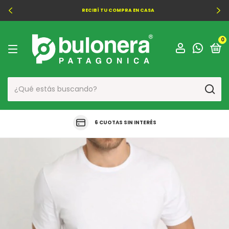
RECIBÍ TU COMPRA EN CASA
0
6 CUOTAS SIN INTERÉS