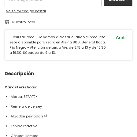
No sé mi código postal
Nuestro local
Sucursal Roca - Te vamos a avisar cuando el producto
Gratis
esté disponible para retiro en Alsina 866, General Roca,
Río Negro - Atención de Lun. a Vie. de 8.15 a 13 y de 15.30
a 19.30. Sábados de 9 a 13.
Descripción
Características:
Marca: STARTEX
Remera de Jersey
Algodón peinado 24/1
Teñido reactivo
Género: Hombre